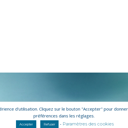
xpérience d'utilisation. Cliquez sur le bouton "Accepter" pour d
préférences dans les réglages.
Mentions légales
Polit
-
Paramètres des cookies
Accepter
Refuser