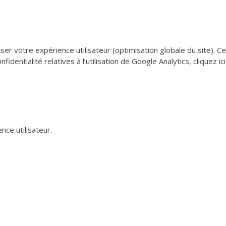
er votre expérience utilisateur (optimisation globale du site). Ce
dentialité relatives à l’utilisation de Google Analytics, cliquez ici
nce utilisateur.