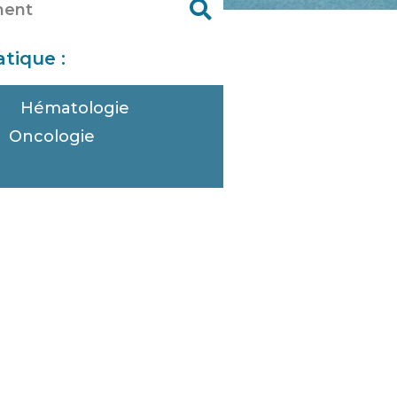
tique :
Hématologie
Oncologie
e