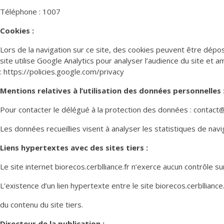
Téléphone : 1007
Cookies :
Lors de la navigation sur ce site, des cookies peuvent être déposé
site utilise Google Analytics pour analyser l’audience du site et am
: https://policies.google.com/privacy
Mentions relatives à l’utilisation des données personnelles 
Pour contacter le délégué à la protection des données : contact
Les données recueillies visent à analyser les statistiques de naviga
Liens hypertextes avec des sites tiers :
Le site internet biorecos.cerblliance.fr n’exerce aucun contrôle su
L’existence d’un lien hypertexte entre le site biorecos.cerblliance.
du contenu du site tiers.
Directeur de la publication :