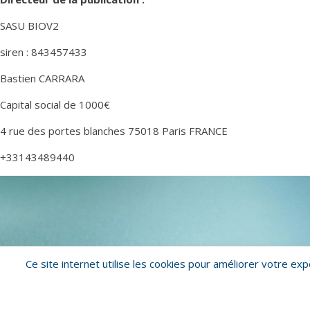
SASU BIOV2
siren : 843457433
Bastien CARRARA
Capital social de 1000€
4 rue des portes blanches 75018 Paris FRANCE
+33143489440
Ce site internet utilise les cookies pour améliorer votre e
Copyright © 2026 Biorecos