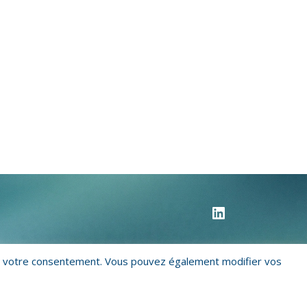
onner votre consentement. Vous pouvez également modifier vos
ique de confidentialité
Qui sommes-nous ?