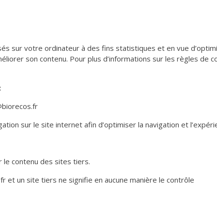
s sur votre ordinateur à des fins statistiques et en vue d’optimis
éliorer son contenu. Pour plus d’informations sur les règles de confi
:
@biorecos.fr
tion sur le site internet afin d’optimiser la navigation et l’expérie
r le contenu des sites tiers.
fr et un site tiers ne signifie en aucune manière le contrôle