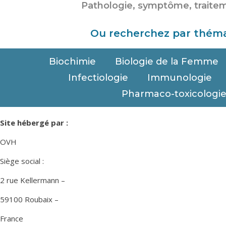
Ou recherchez par théma
Biochimie
Biologie de la Femme
Infectiologie
Immunologie
Pharmaco-toxicologi
Site hébergé par :
OVH
Siège social :
2 rue Kellermann –
59100 Roubaix –
France