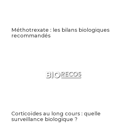
Méthotrexate : les bilans biologiques
recommandés
Corticoïdes au long cours : quelle
surveillance biologique ?