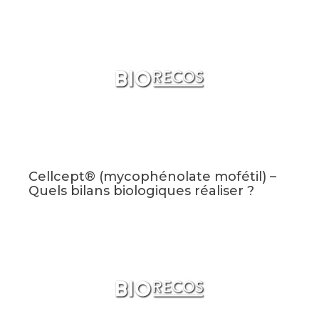
Cellcept® (mycophénolate mofétil) –
Quels bilans biologiques réaliser ?