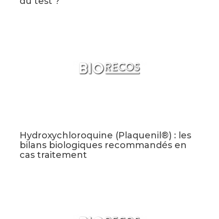
du test ?
Hydroxychloroquine (Plaquenil®) : les
bilans biologiques recommandés en
cas traitement