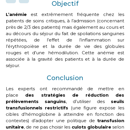
Objectif
L’anémie
est extrêmement fréquente chez les
patients de soins critiques, à l’admission (concernant
près de 2/3 des patients) mais également au cours et
au décours du séjour du fait de spoliations sanguines
répétées, de l’effet de l’inflammation sur
l’érythropoïèse et la durée de vie des globules
rouges et d’une hémodilution. Cette anémie est
associée à la gravité des patients et à la durée de
séjour.
Conclusion
Les experts ont recommandé de mettre en
place
des stratégies de réduction des
prélèvements sanguins
, d’utiliser des
seuils
transfusionnels restrictifs
(une figure expose les
cibles d’hémoglobine à atteindre en fonction des
contextes) d’adopter une politique de
transfusion
unitaire
, de ne pas choisir les
culots globulaire
selon