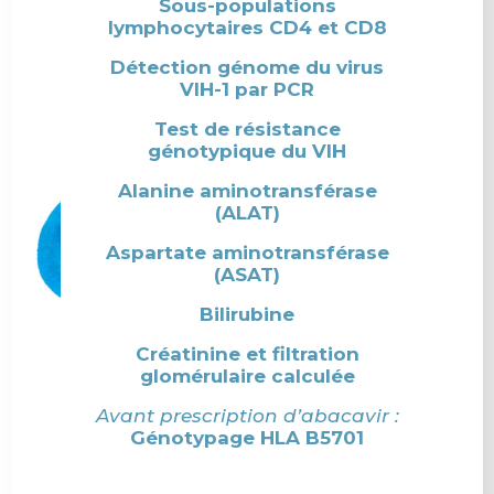
Sous-populations
lymphocytaires CD4 et CD8
Détection génome du virus
VIH-1 par PCR
Test de résistance
génotypique du VIH
Alanine aminotransférase
(ALAT)
Aspartate aminotransférase
(ASAT)
Bilirubine
Créatinine et filtration
glomérulaire calculée
Avant prescription d’abacavir :
Génotypage HLA B5701