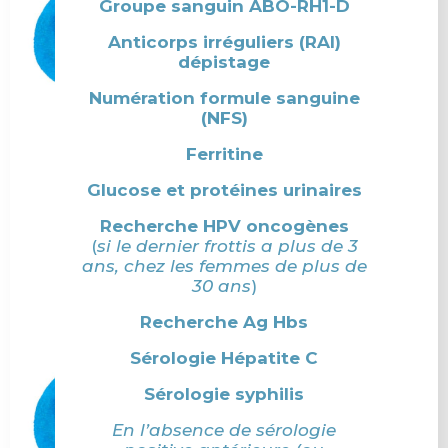
Groupe sanguin ABO-RH1-D
Anticorps irréguliers (RAI)
dépistage
Numération formule sanguine
(NFS)
Ferritine
Glucose et protéines urinaires
Recherche HPV oncogènes
(
si le dernier frottis a plus de 3
ans, chez les femmes de plus de
30 ans
)
Recherche Ag Hbs
Sérologie Hépatite C
Sérologie syphilis
En l’absence de sérologie