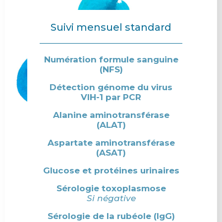
Suivi mensuel standard
Numération formule sanguine
(NFS)
Détection génome du virus
VIH-1 par PCR
Alanine aminotransférase
(ALAT)
Aspartate aminotransférase
(ASAT)
Glucose et protéines urinaires
Sérologie toxoplasmose
Si négative
Sérologie de la rubéole (IgG)