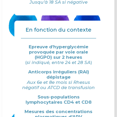
Jusqu’à 18 SA si négative
En fonction du contexte
Epreuve d’hyperglycémie
provoquée par voie orale
(HGPO) sur 2 heures
(
si indiqué, entre 24 et 28 SA
)
Anticorps irréguliers (RAI)
dépistage
Aux 6e et 8e mois si Rhesus
négatif ou ATCD de transfusion
Sous-populations
lymphocytaires CD4 et CD8
Mesures des concentrations
plasmatiques d’ARV