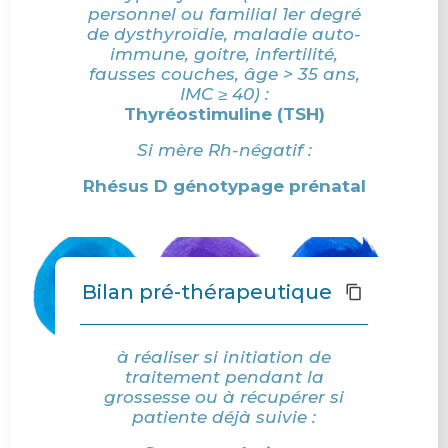
personnel ou familial 1er degré
de dysthyroïdie, maladie auto-
immune, goitre, infertilité,
fausses couches, âge > 35 ans,
IMC ≥ 40) :
Thyréostimuline (TSH)
Si mère Rh-négatif :
Rhésus D génotypage prénatal
Bilan pré-thérapeutique
à réaliser si initiation de
traitement pendant la
grossesse ou à récupérer si
patiente déjà suivie :