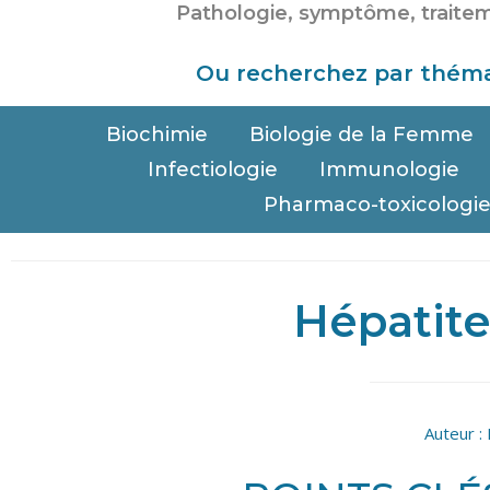
Ou recherchez par théma
Biochimie
Biologie de la Femme
Infectiologie
Immunologie
Pharmaco-toxicologi
Hépatite
Auteur :