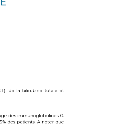
LE
, de la bilirubine totale et
age des immunoglobulines G.
% des patients. A noter que