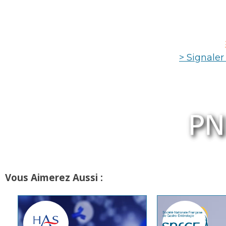
> Signale
Vous Aimerez Aussi :