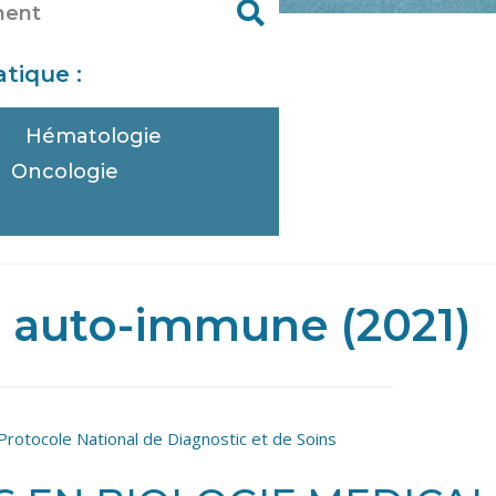
tique :
Hématologie
Oncologie
e
 auto-immune (2021)
Protocole National de Diagnostic et de Soins