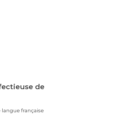
fectieuse de
e langue française