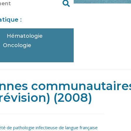
tique :
Hématologie
Oncologie
e
ennes communautaires
révision) (2008)
été de pathologie infectieuse de langue française