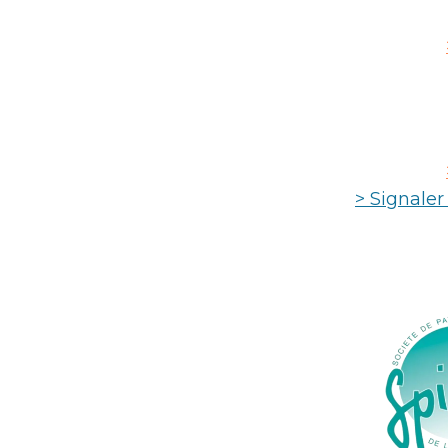
> Signale