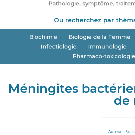
Ou recherchez par théma
Biochimie
Biologie de la Femme
Infectiologie
Immunologie
Pharmaco-toxicologi
Méningites bactéri
de 
Auteur :
Soci