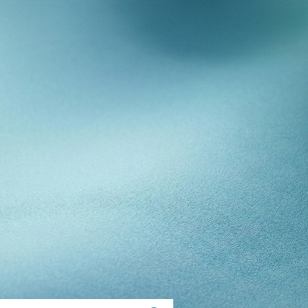
E
NNEL
TÉ
ANCE
OS