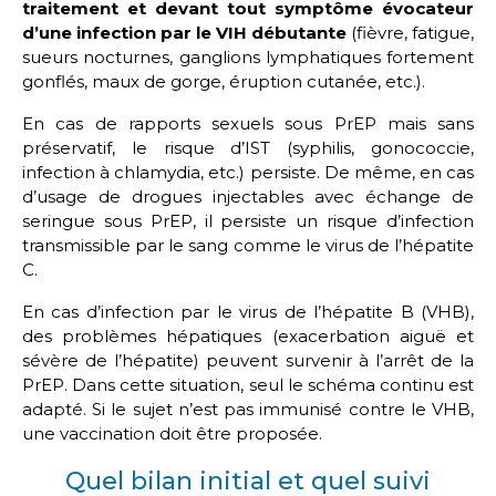
traitement et devant tout symptôme évocateur
d’une infection par le VIH débutante
(fièvre, fatigue,
sueurs nocturnes, ganglions lymphatiques fortement
gonflés, maux de gorge, éruption cutanée, etc.).
En cas de rapports sexuels sous PrEP mais sans
préservatif, le risque d’IST (syphilis, gonococcie,
infection à chlamydia, etc.) persiste. De même, en cas
d’usage de drogues injectables avec échange de
seringue sous PrEP, il persiste un risque d’infection
transmissible par le sang comme le virus de l’hépatite
C.
En cas d’infection par le virus de l’hépatite B (VHB),
des problèmes hépatiques (exacerbation aiguë et
sévère de l’hépatite) peuvent survenir à l’arrêt de la
PrEP. Dans cette situation, seul le schéma continu est
adapté. Si le sujet n’est pas immunisé contre le VHB,
une vaccination doit être proposée.
Quel bilan initial et quel suivi