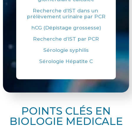
Recherche d’IST dans un
prélèvement urinaire par PCR
hCG (Dépistage grossesse)
Recherche d’IST par PCR
Sérologie syphilis
Sérologie Hépatite C
POINTS CLÉS EN
BIOLOGIE MEDICALE