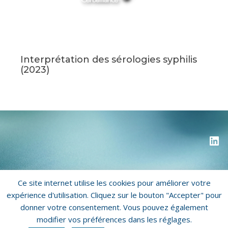
Interprétation des sérologies syphilis
(2023)
Ce site internet utilise les cookies pour améliorer votre
Copyright © 2026 Biorecos
expérience d'utilisation. Cliquez sur le bouton "Accepter" pour
donner votre consentement. Vous pouvez également
Mentions légales
Politique de confidentialité
modifier vos préférences dans les réglages.