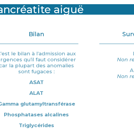
ancréatite aiguë
Bilan
Sur
’est le bilan à l’admission aux
rgences qu’il faut considérer
Non 
car la plupart des anomalies
A
sont fugaces :
Non 
ASAT
ALAT
Gamma glutamyltransférase
Phosphatases alcalines
Triglycérides