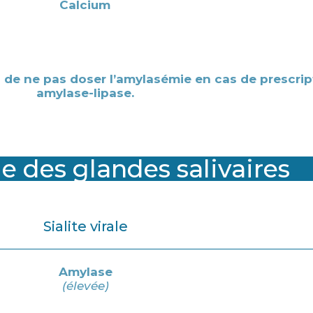
Calcium
de ne pas doser l’amylasémie en cas de prescrip
amylase-lipase.
e des glandes salivaires
Sialite virale
Amylase
(élevée)