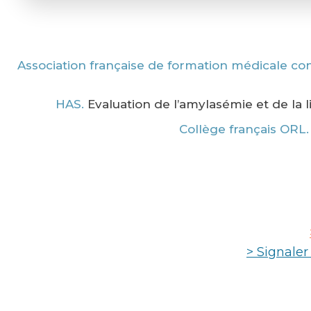
Association française de formation médicale co
HAS.
Evaluation de l’amylasémie et de la l
Collège français ORL
> Signale