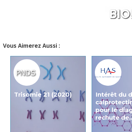
Vous Aimerez Aussi :
Trisomie 21 (2020)
Intérêt du 
calprotecti
pour le dia
rechute de..