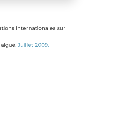
ons internationales sur
 aiguë
. Juillet 2009.