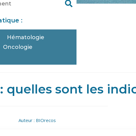
tique :
Hématologie
Oncologie
e
: quelles sont les indi
Auteur :
BIOrecos