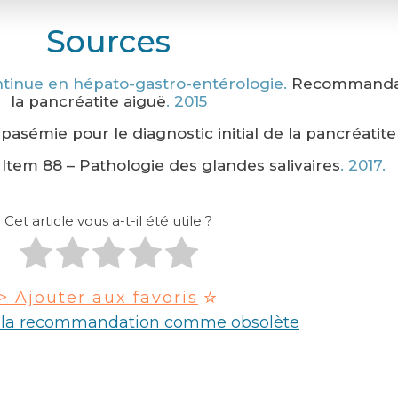
Sources
ntinue en hépato-gastro-entérologie.
Recommandati
la pancréatite aiguë
. 2015
ipasémie pour le diagnostic initial de la pancréatite
.
Item 88 – Pathologie des glandes salivaires
. 2017.
Cet article vous a-t-il été utile ?
> Ajouter aux favoris
r la recommandation comme obsolète