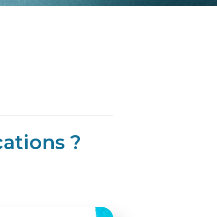
cations ?