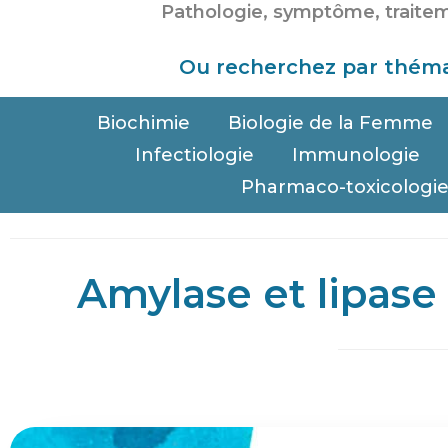
Ou recherchez par théma
Biochimie
Biologie de la Femme
Infectiologie
Immunologie
Pharmaco-toxicologi
Amylase et lipase 