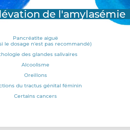
lévation de l'amylasémie
Pancréatite aiguë
i le dosage n’est pas recommandé)
hologie des glandes salivaires
Alcoolisme
Oreillons
ctions du tractus génital féminin
Certains cancers