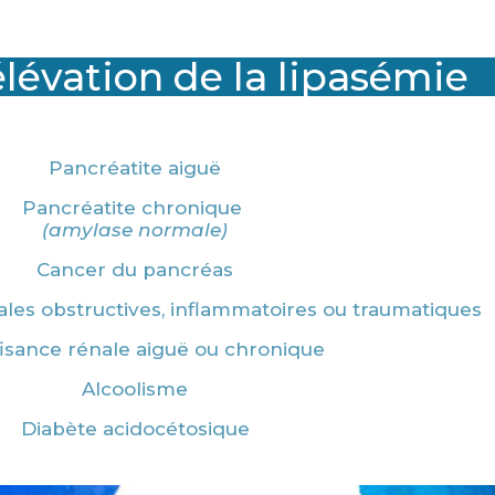
lévation de la lipasémie
Pancréatite aiguë
Pancréatite chronique
(amylase normale)
Cancer du pancréas
les obstructives, inflammatoires ou traumatiques
fisance rénale aiguë ou chronique
Alcoolisme
Diabète acidocétosique