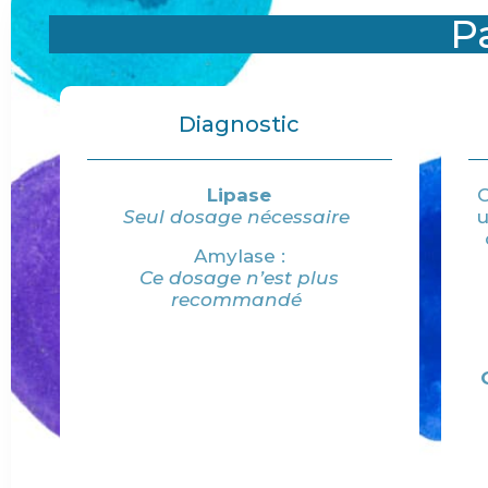
P
Diagnostic
Lipase
C
Seul dosage nécessaire
u
Amylase :
Ce dosage n’est plus
recommandé