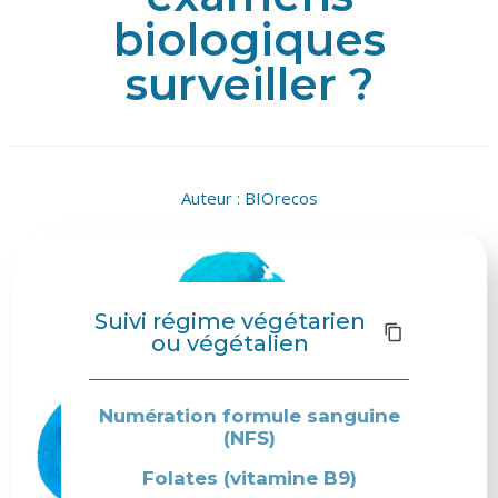
biologiques
surveiller ?
Auteur :
BIOrecos
Suivi régime végétarien
ou végétalien
Numération formule sanguine
(NFS)
Folates (vitamine B9)