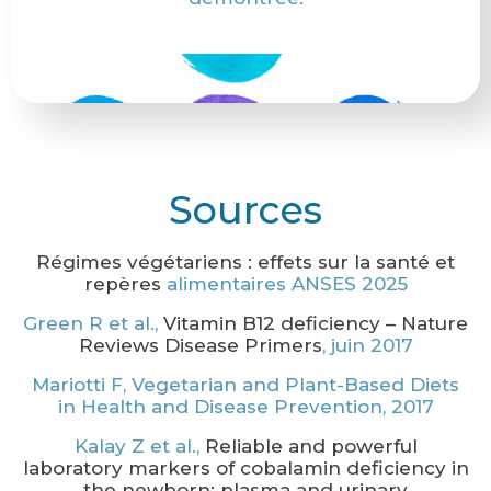
Sources
Régimes végétariens : effets sur la santé et
repères
alimentaires ANSES 2025
Green R et al.,
Vitamin B12 deficiency – Nature
Reviews Disease Primers
, juin 2017
Mariotti F, Vegetarian and Plant-Based Diets
in Health and Disease Prevention, 2017
Kalay Z et al.,
Reliable and powerful
laboratory markers of cobalamin deficiency in
the newborn: plasma and urinary