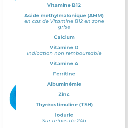
Vitamine B12
Acide méthylmalonique (AMM)
en cas de Vitamine B12 en zone
grise
Calcium
Vitamine D
Indication non remboursable
Vitamine A
Ferritine
Albuminémie
Zinc
Thyréostimuline (TSH)
Iodurie
Sur urines de 24h