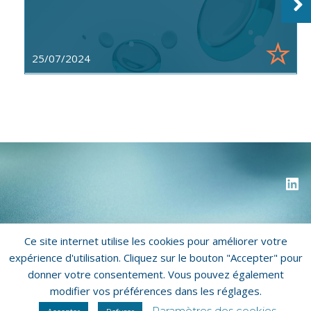
25/07/2024
Ce site internet utilise les cookies pour améliorer votre
Copyright © 2026 Biorecos
expérience d'utilisation. Cliquez sur le bouton "Accepter" pour
donner votre consentement. Vous pouvez également
Mentions légales
Politique de confidentialité
modifier vos préférences dans les réglages.
-
Qui sommes-nous ?
Paramètres des cookies