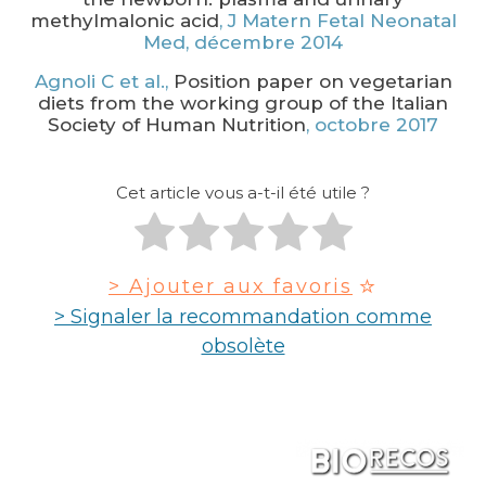
methylmalonic acid
, J Matern Fetal Neonatal
Med, décembre 2014
Agnoli C et al.,
Position paper on vegetarian
diets from the working group of the Italian
Society of Human Nutrition
, octobre 2017
Cet article vous a-t-il été utile ?
> Ajouter aux favoris
> Signaler la recommandation comme
obsolète