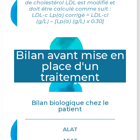
de cholestérol LDL est modifié et
doit être calculé comme suit :
LDL-c Lp(a) corrigé = LDL-cl
(g/L) – [Lp(a) (g/L) x 0.30]
Bilan avant mise en
place d'un
traitement
Bilan biologique chez le
patient
ALAT