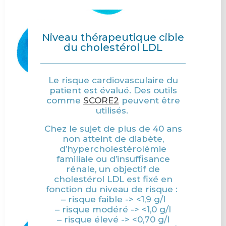
Niveau thérapeutique cible
du cholestérol LDL
Le risque cardiovasculaire du
patient est évalué. Des outils
comme
SCORE2
peuvent être
utilisés.
Chez le sujet de plus de 40 ans
non atteint de diabète,
d’hypercholestérolémie
familiale ou d’insuffisance
rénale, un objectif de
cholestérol LDL est fixé en
fonction du niveau de risque :
– risque faible -> <1,9 g/l
– risque modéré -> <1,0 g/l
– risque élevé -> <0,70 g/l