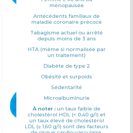
ménopausée
Antécédents familiaux de
maladie coronaire précoce
Tabagisme actuel ou arrêté
depuis moins de 3 ans
HTA (même si normalisée par
un traitement)
Diabète de type 2
Obésité et surpoids
Sédentarité
Microalbuminurie
À
noter :
un taux faible de
cholestérol HDL (< 0,40 g/l) et
un taux élevé de cholestérol
LDL (≥ 1,60 g/l) sont des facteurs
de risque cardio-vasculaire.