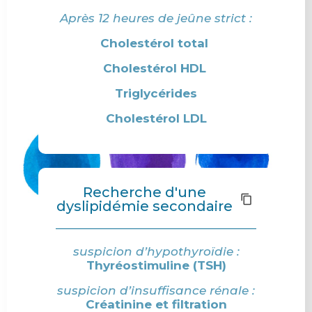
Après 12 heures de jeûne strict :
Cholestérol total
Cholestérol HDL
Triglycérides
Cholestérol LDL
Recherche d'une
dyslipidémie secondaire
suspicion d’hypothyroïdie :
Thyréostimuline (TSH)
suspicion d’insuffisance rénale :
Créatinine et filtration