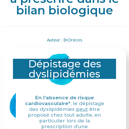
bilan biologique
Auteur :
BIOrecos
Dépistage des
dyslipidémies
En l’absence de risque
cardiovasculaire*
, le dépistage
des dyslipidémies
peut
être
proposé chez tout adulte, en
particulier lors de la
prescription d’une