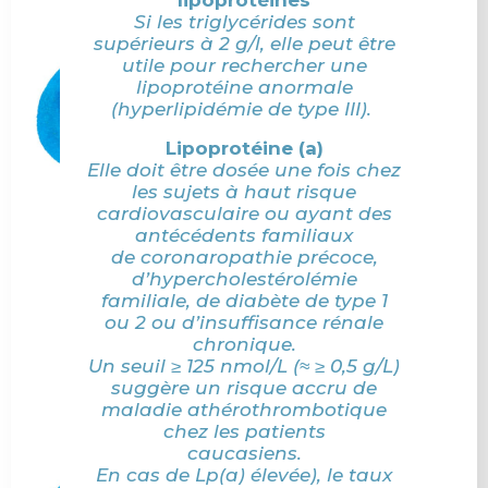
lipoprotéines
Si les triglycérides sont
supérieurs à 2 g/l, elle peut être
utile pour rechercher une
lipoprotéine anormale
(hyperlipidémie de type III).
Lipoprotéine (a)
Elle doit être dosée une fois chez
les sujets à haut risque
cardiovasculaire ou ayant des
antécédents familiaux
de coronaropathie précoce,
d’hypercholestérolémie
familiale, de diabète de type 1
ou 2 ou d’insuffisance rénale
chronique.
Un seuil ≥ 125 nmol/L (≈ ≥ 0,5 g/L)
suggère un risque accru de
maladie athérothrombotique
chez les patients
caucasiens.
En cas de Lp(a) élevée), le taux