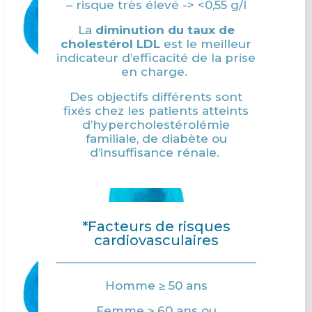
– risque très élevé -> <0,55 g/l
La
diminution du taux de
cholestérol LDL
est le meilleur
indicateur d’efficacité de la prise
en charge.
Des objectifs différents sont
fixés chez les patients atteints
d’hypercholestérolémie
familiale, de diabète ou
d’insuffisance rénale.
*Facteurs de risques
cardiovasculaires
Homme ≥ 50 ans
Femme ≥ 60 ans ou