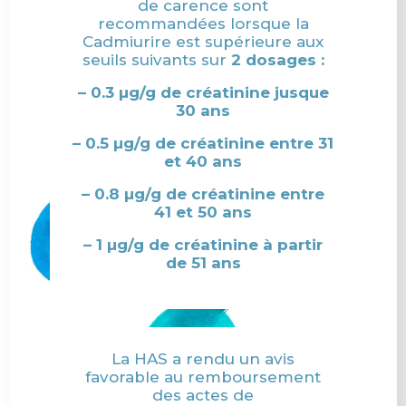
de carence sont
recommandées lorsque la
Cadmiurire est supérieure aux
seuils suivants sur
2 dosages :
– 0.3 µg/g de créatinine jusque
30 ans
– 0.5 µg/g de créatinine entre 31
et 40 ans
– 0.8 µg/g de créatinine entre
41 et 50 ans
– 1 µg/g de créatinine à partir
de 51 ans
La HAS a rendu un avis
favorable au remboursement
des actes de