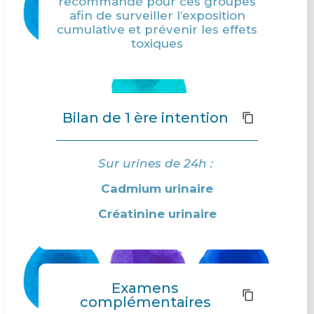
recommandé pour ces groupes
afin de surveiller l’exposition
cumulative et prévenir les effets
toxiques
Bilan de 1 ère intention
Sur urines de 24h :
Cadmium urinaire
Créatinine urinaire
Examens
complémentaires