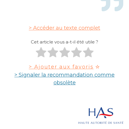
Accéder au texte complet
Cet article vous a-t-il été utile ?
> Ajouter aux favoris
> Signaler la recommandation comme
obsolète