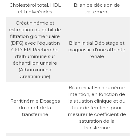
Cholestérol total, HDL
Bilan de décision de
et triglycérides
traitement
Créatininémie et
estimation du débit de
filtration glomérulaire
(DFG) avec l’équation
Bilan initial Dépistage et
CKD-EPI Recherche
diagnostic d’une atteinte
d’albuminurie sur
rénale
échantillon urinaire
(Albuminurie /
Créatininurie)
Bilan initial En deuxième
intention, en fonction de
Ferritinémie Dosages
la situation clinique et du
du fer et de la
taux de ferritine, pour
transferrine
mesurer le coefficient de
saturation de la
transferrine