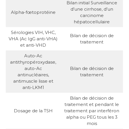
Bilan initial Surveillance
d’une cirrhose, d’un
Alpha-fœtoprotéine
carcinome
hépatocellulaire
Sérologies VIH, VHC,
Bilan de décision de
VHA (Ac IgG anti-VHA)
traitement
et anti-VHD
Auto-Ac
antithyropéroxydase,
auto-Ac
Bilan de décision de
antinucléaires,
traitement
antimuscle lisse et
anti-LKM1
Bilan de décision de
traitement et pendant le
Dosage de la TSH
traitement par interféron
alpha ou PEG tous les 3
mois