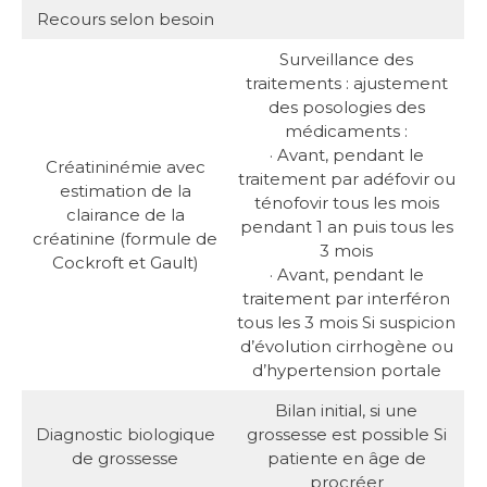
Recours selon besoin
Surveillance des
traitements : ajustement
des posologies des
médicaments :
· Avant, pendant le
Créatininémie avec
traitement par adéfovir ou
estimation de la
ténofovir tous les mois
clairance de la
pendant 1 an puis tous les
créatinine (formule de
3 mois
Cockroft et Gault)
· Avant, pendant le
traitement par interféron
tous les 3 mois Si suspicion
d’évolution cirrhogène ou
d’hypertension portale
Bilan initial, si une
Diagnostic biologique
grossesse est possible Si
de grossesse
patiente en âge de
procréer