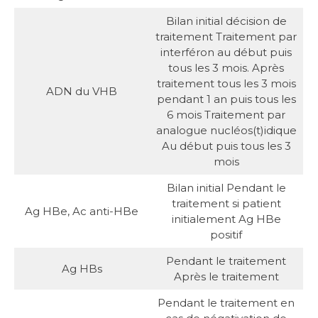
Bilan initial décision de
traitement Traitement par
interféron au début puis
tous les 3 mois. Après
traitement tous les 3 mois
ADN du VHB
pendant 1 an puis tous les
6 mois Traitement par
analogue nucléos(t)idique
Au début puis tous les 3
mois
Bilan initial Pendant le
traitement si patient
Ag HBe, Ac anti-HBe
initialement Ag HBe
positif
Pendant le traitement
Ag HBs
Après le traitement
Pendant le traitement en