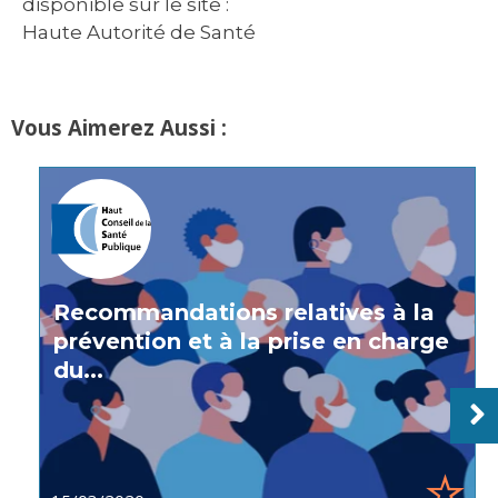
disponible sur le site :
Haute Autorité de Santé
Vous Aimerez Aussi :
Recommandations relatives à la
prévention et à la prise en charge
du...