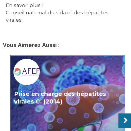
En savoir plus :
Conseil national du sida et des hépatites
virales
Vous Aimerez Aussi :
Prise en charge des hépatites
virales C. (2014)