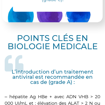
POINTS CLÉS EN
BIOLOGIE MEDICALE
L’introduction d’un traitement
antiviral est recommandée en
cas de (grade A) :
‒ hépatite Ag HBe + avec ADN VHB > 20
000 UI/mL et : élévation des ALAT > 2 N ou