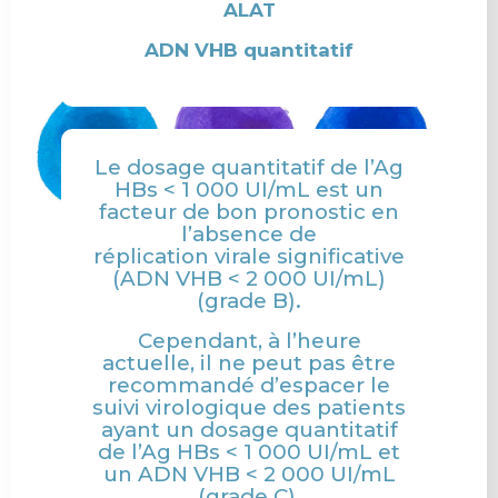
ALAT
ADN VHB quantitatif
Le dosage quantitatif de l’Ag
HBs < 1 000 UI/mL est un
facteur de bon pronostic en
l’absence de
réplication virale significative
(ADN VHB < 2 000 UI/mL)
(grade B).
Cependant, à l’heure
actuelle, il ne peut pas être
recommandé d’espacer le
suivi virologique des patients
ayant un dosage quantitatif
de
l’Ag HBs < 1 000 UI/mL et
un ADN VHB < 2 000 UI/mL
(grade C).