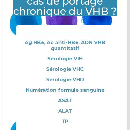
cas de portage
chronique du VHB ?
Ag HBe, Ac anti-HBe, ADN VHB
quantitatif
Sérologie VIH
Sérologie VHC
Sérologie VHD
Numération formule sanguine
ASAT
ALAT
TP