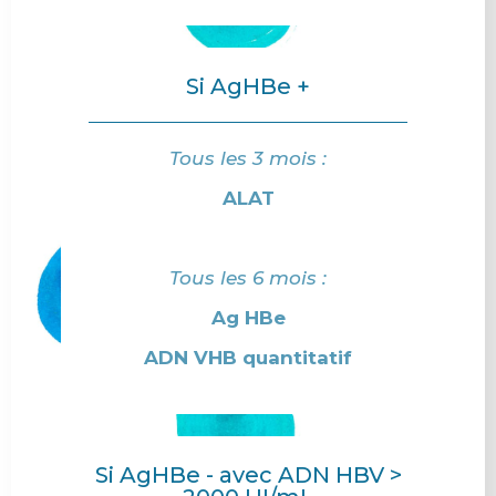
Si AgHBe +
Tous les 3 mois :
ALAT
Tous les 6 mois :
Ag HBe
ADN VHB quantitatif
Si AgHBe - avec ADN HBV >