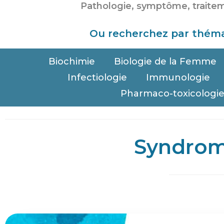
Ou recherchez par théma
Biochimie
Biologie de la Femme
Infectiologie
Immunologie
Pharmaco-toxicologi
Syndrom