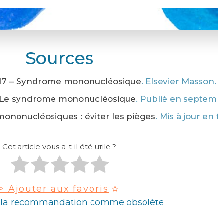
Sources
17 – Syndrome mononucléosique
. Elsevier Masson.
Le syndrome mononucléosique
. Publié en septem
nonucléosiques : éviter les pièges
. Mis à jour en
Cet article vous a-t-il été utile ?
> Ajouter aux favoris
r la recommandation comme obsolète