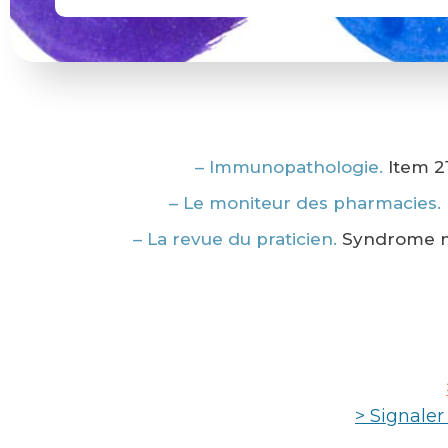
– Immunopathologie.
Item 2
– Le moniteur des pharmacies.
– La revue du praticien.
Syndrome mo
> Signale