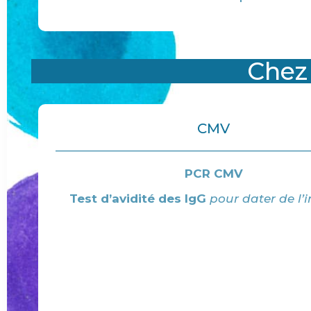
Chez
CMV
PCR CMV
Test d’avidité des IgG
pour dater de l’i