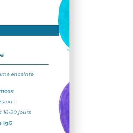
e
mme enceinte
smose
rsion :
à 10-20 jours
s IgG