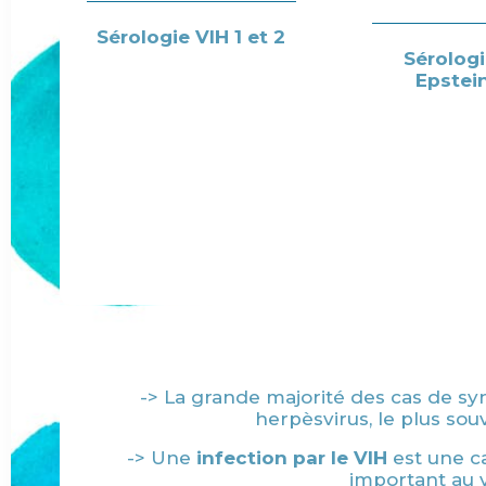
Sérologie VIH 1 et 2
Sérologi
Epstei
-> La grande majorité des cas de s
herpèsvirus, le plus so
-> Une
infection par le VIH
est une c
important au v