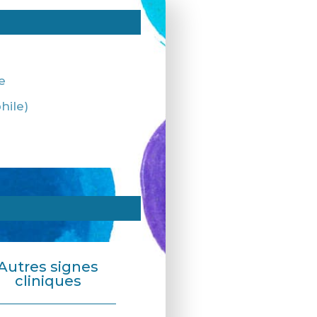
re
hile)
Autres signes
cliniques