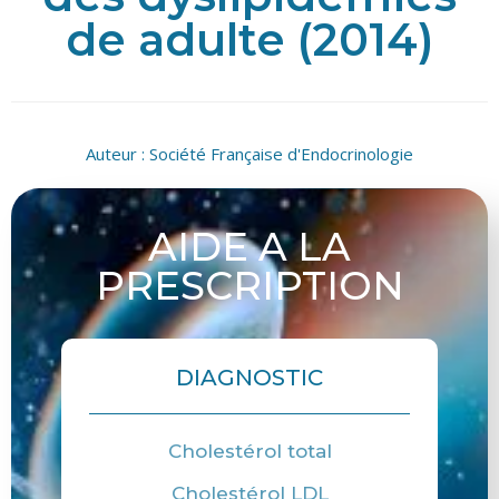
de adulte (2014)
Auteur :
Société Française d'Endocrinologie
AIDE A LA
PRESCRIPTION
DIAGNOSTIC
Cholestérol total
Cholestérol LDL